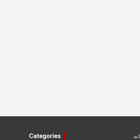
ت
Categories