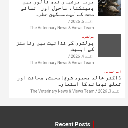
مردہ مرغیاں ندی نالوں میں
پھینکنا، ماحول اور انسانی
صحت کے لیے سنگین خطرہ
اگست 5, 2026
The Veterinary News & Views Team
پولٹری
پولٹری کی غذائیت میں وٹامنز
کی اہمیت
اگست 4, 2026
The Veterinary News & Views Team
اہم خبریں
ڈاکٹر خالد محمود شوق: محبت، صحافت اور
تعلق نبھانے کا استعارہ
اگست 3, 2026
The Veterinary News & Views Team
Recent Posts