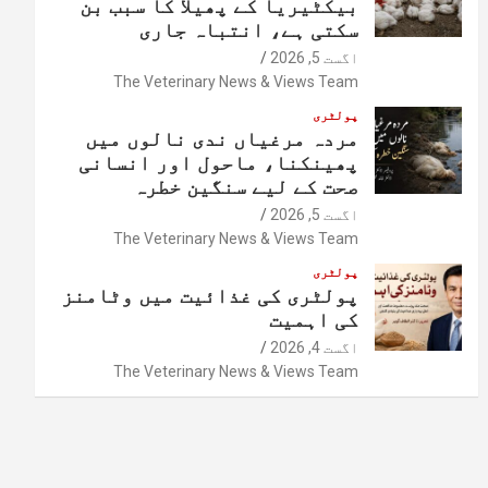
بیکٹیریا کے پھیلا کا سبب بن
سکتی ہے، انتباہ جاری
اگست 5, 2026
The Veterinary News & Views Team
پولٹری
مردہ مرغیاں ندی نالوں میں
پھینکنا، ماحول اور انسانی
صحت کے لیے سنگین خطرہ
اگست 5, 2026
The Veterinary News & Views Team
پولٹری
پولٹری کی غذائیت میں وٹامنز
کی اہمیت
اگست 4, 2026
The Veterinary News & Views Team