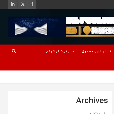
کالم اور مضمون
مارکیٹ اپڈیٹس
Archives
اگست 2026