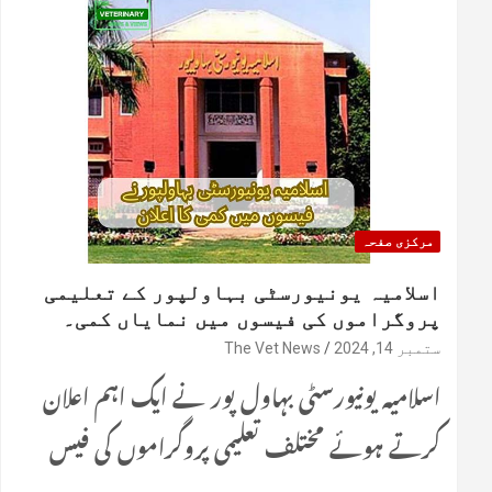
مرکزی صفحہ
اسلامیہ یونیورسٹی بہاولپور کے تعلیمی
پروگراموں کی فیسوں میں نمایاں کمی۔
ستمبر 14, 2024
The Vet News
اسلامیہ یونیورسٹی بہاول پور نے ایک اہم اعلان
کرتے ہوئے مختلف تعلیمی پروگراموں کی فیس