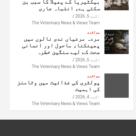
بیکٹیریا کے پھیلا کا سبب بن
سکتی ہے، انتباہ جاری
اگست 5, 2026
The Veterinary News & Views Team
پولٹری
مردہ مرغیاں ندی نالوں میں
پھینکنا، ماحول اور انسانی
صحت کے لیے سنگین خطرہ
اگست 5, 2026
The Veterinary News & Views Team
پولٹری
پولٹری کی غذائیت میں وٹامنز
کی اہمیت
اگست 4, 2026
The Veterinary News & Views Team