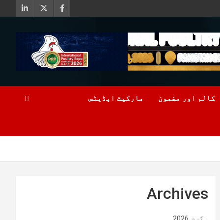
کالم اور مضمون
مارکیٹ اپڈیٹس
Archives
اگست 2026