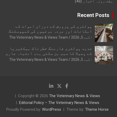
ہفت روزہ اخبار
(43)
Recent Posts
پولٹری کی پرورش کے دوران اموات کے
امکانات اور مردہ مرغیوں کی کمپوسٹنگ
اگست 5, 2026
The Veterinary News & Views Team
جدید پولٹری فارمنگ خطرناک بیکٹیریا
کے پھیلا کا سبب بن سکتی ہے، انتباہ جاری
اگست 5, 2026
The Veterinary News & Views Team
Copyright © 2026
The Veterinary News & Views
Editorial Policy – The Veterinary News & Views
Proudly Powered by:
WordPress
Theme by:
Theme Horse