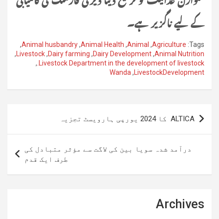
کے لیے ناگزیر ہے۔
,
Animal husbandry
,
Animal Health
,
Animal
,
Agriculture
Tags:
,
Livestock
,
Dairy farming
,
Dairy Development
,
Animal Nutrition
,
Livestock Department in the development of livestock.
Wanda
,
LivestockDevelopment
پوسٹوں
ALTICA کا 2024 یورپی ہارویسٹ تجزیہ
کی
نیویگیشن
درآمد شدہ سویا بین کی لاگت سے مؤثر متبادل کی
طرف ایک قدم
Archives