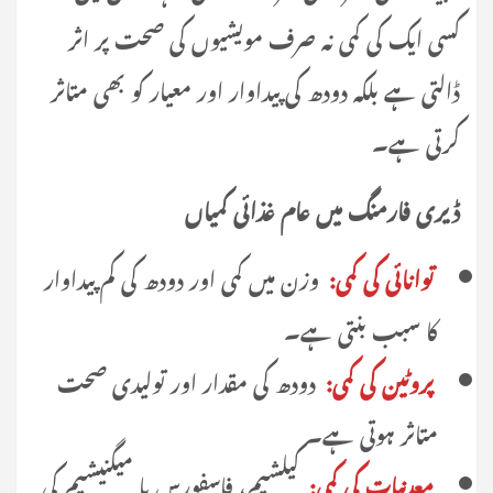
کسی ایک کی کمی نہ صرف مویشیوں کی صحت پر اثر
ڈالتی ہے بلکہ دودھ کی پیداوار اور معیار کو بھی متاثر
کرتی ہے۔
ڈیری فارمنگ میں عام غذائی کمیاں
توانائی کی کمی:
وزن میں کمی اور دودھ کی کم پیداوار
کا سبب بنتی ہے۔
پروٹین کی کمی:
دودھ کی مقدار اور تولیدی صحت
متاثر ہوتی ہے۔
معدنیات کی کمی:
کیلشیم، فاسفورس یا میگنیشیم کی