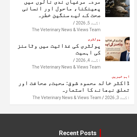
مردہ مرغیاں ندی نالوں میں
پھینکنا، ماحول اور انسانی
صحت کے لیے سنگین خطرہ
اگست 5, 2026
The Veterinary News & Views Team
پولٹری
پولٹری کی غذائیت میں وٹامنز
کی اہمیت
اگست 4, 2026
The Veterinary News & Views Team
اہم خبریں
ڈاکٹر خالد محمود شوق: محبت، صحافت اور
تعلق نبھانے کا استعارہ
اگست 3, 2026
The Veterinary News & Views Team
Recent Posts