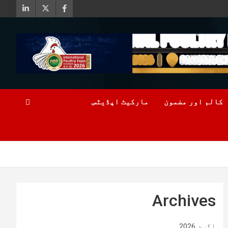
کالم اور مضمون
مارکیٹ اپڈیٹس
Archives
اگست 2026