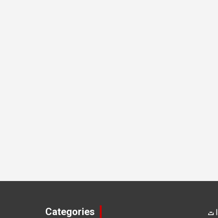
ت
Categories