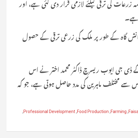
زرعات کی ترقی کیلئے لازمی قرار دی گئی ہے، اور
دانش گاہ کے طور پر ملک کی زرعی ترقی کے حصول
کے ڈی جی ایوب ریسرچ ڈاکٹر محمد اختر نے اس
اس سے مختلف ماہرین کی مدد حاصل ہوتی ہے، جو کہ
,
Professional Development
,
Food Production
,
Farming
,
Fais