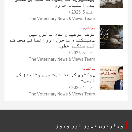
ہے، انتباہ جاری
اگست 5, 2026
The Veterinary News & Views Team
پولٹری
مردہ مرغیاں ندی نالوں میں
پھینکنا، ماحول اور انسانی صحت کے
لیے سنگین خطرہ
اگست 5, 2026
The Veterinary News & Views Team
پولٹری
پولٹری کی غذائیت میں وٹامنز کی
اہمیت
اگست 4, 2026
The Veterinary News & Views Team
ویٹرنری نیوز اور ویوز