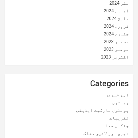
مئی 2024
اپریل 2024
مارچ 2024
فروری 2024
جنوری 2024
دسمبر 2023
نومبر 2023
اکتوبر 2023
Categories
اہم خبریں
پولٹری
پولٹری مارکیٹ اپڈیٹس
تقریبات
جنگلی حیات
ڈیری اور لائیو سٹاک