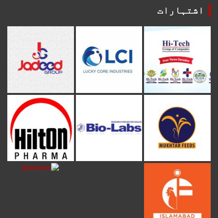
اشتہارات