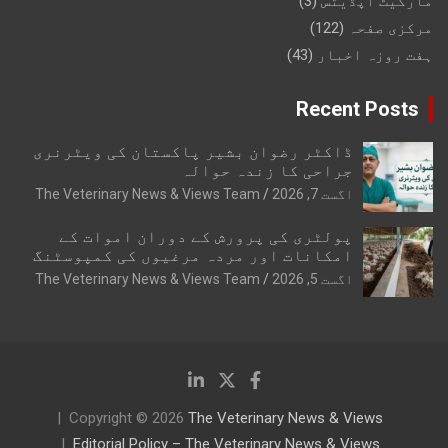
مارکیٹ اپڈیٹس
(3)
مرکزی صفحہ
(122)
ہفت روزہ اخبار
(43)
Recent Posts
ڈاکٹر رضوان بشیر پاکستان کی ویٹرنری
جراحی کا زندہ حوالہ
اگست 7, 2026
The Veterinary News & Views Team
پولٹری کی پرورش کے دوران اموات کے
امکانات اور مردہ مرغیوں کی کمپوسٹنگ
اگست 5, 2026
The Veterinary News & Views Team
Copyright © 2026
The Veterinary News & Views
Editorial Policy – The Veterinary News & Views