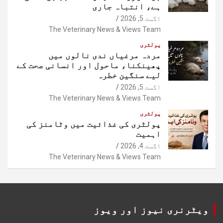
ہے، انتباہ جاری
اگست 5, 2026
The Veterinary News & Views Team
پولٹری
مردہ مرغیاں ندی نالوں میں
پھینکنا، ماحول اور انسانی صحت کے
لیے سنگین خطرہ
اگست 5, 2026
The Veterinary News & Views Team
پولٹری
پولٹری کی غذائیت میں وٹامنز کی
اہمیت
اگست 4, 2026
The Veterinary News & Views Team
ویٹرنری نیوز اور ویوز