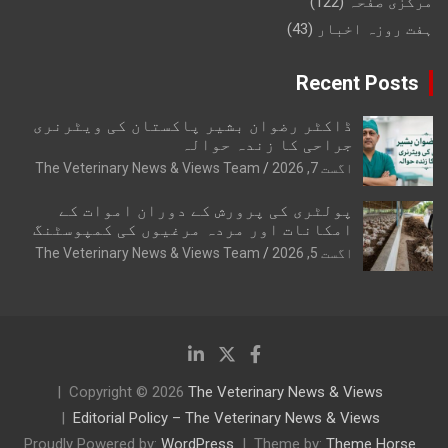
مرکزی صفحہ
(122)
ہفت روزہ اخبار
(43)
Recent Posts
ڈاکٹر رضوان بشیر پاکستان کی ویٹرنری
جراحی کا زندہ حوالہ
اگست 7, 2026
The Veterinary News & Views Team
پولٹری کی پرورش کے دوران اموات کے
امکانات اور مردہ مرغیوں کی کمپوسٹنگ
اگست 5, 2026
The Veterinary News & Views Team
Copyright © 2026
The Veterinary News & Views
Editorial Policy – The Veterinary News & Views
Proudly Powered by:
WordPress
Theme by:
Theme Horse