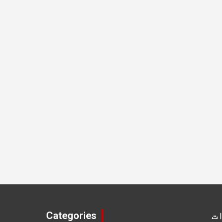
ت
Categories