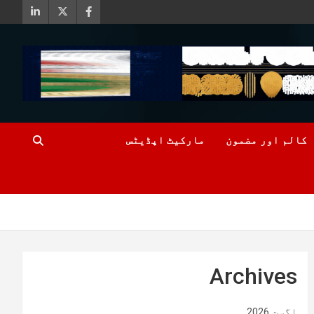
کالم اور مضمون
مارکیٹ اپڈیٹس
Archives
اگست 2026