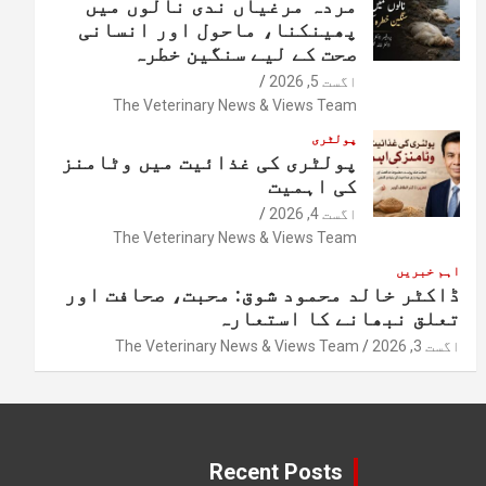
مردہ مرغیاں ندی نالوں میں
پھینکنا، ماحول اور انسانی
صحت کے لیے سنگین خطرہ
اگست 5, 2026
The Veterinary News & Views Team
پولٹری
پولٹری کی غذائیت میں وٹامنز
کی اہمیت
اگست 4, 2026
The Veterinary News & Views Team
اہم خبریں
ڈاکٹر خالد محمود شوق: محبت، صحافت اور
تعلق نبھانے کا استعارہ
اگست 3, 2026
The Veterinary News & Views Team
Recent Posts