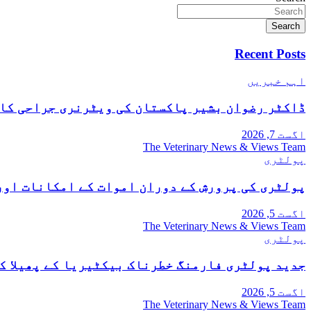
Search
Recent Posts
اہم خبریں
ڈاکٹر رضوان بشیر پاکستان کی ویٹرنری جراحی کا
اگست 7, 2026
The Veterinary News & Views Team
پولٹری
پولٹری کی پرورش کے دوران اموات کے امکانات اور
اگست 5, 2026
The Veterinary News & Views Team
پولٹری
جدید پولٹری فارمنگ خطرناک بیکٹیریا کے پھیلا ک
اگست 5, 2026
The Veterinary News & Views Team