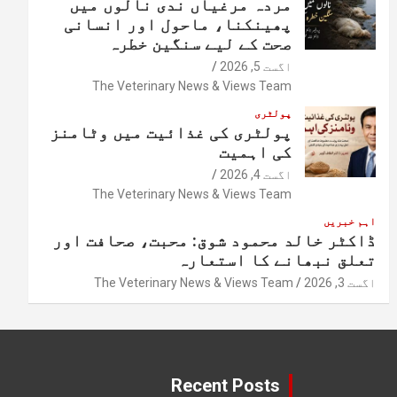
مردہ مرغیاں ندی نالوں میں
پھینکنا، ماحول اور انسانی
صحت کے لیے سنگین خطرہ
اگست 5, 2026
The Veterinary News & Views Team
پولٹری
پولٹری کی غذائیت میں وٹامنز
کی اہمیت
اگست 4, 2026
The Veterinary News & Views Team
اہم خبریں
ڈاکٹر خالد محمود شوق: محبت، صحافت اور
تعلق نبھانے کا استعارہ
اگست 3, 2026
The Veterinary News & Views Team
Recent Posts