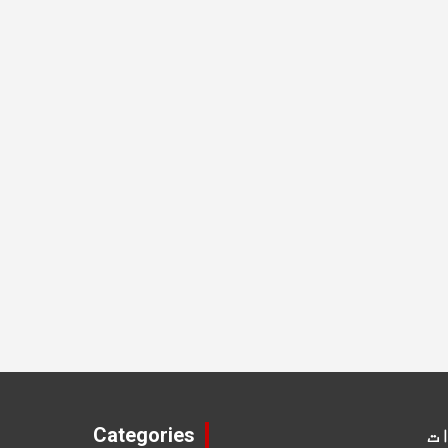
ت
Categories