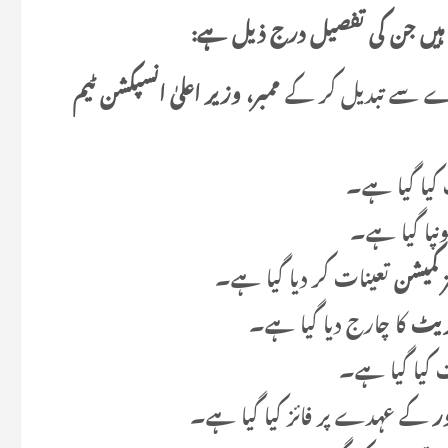
ے ہیں جن کی تفصیل درج ذیل ہے:
دے سے تبدیل کر کے
ممبر، وزیر اعلیٰ انسپکشن ٹیم
کیا گیا ہے۔
نپا گیا ہے۔
ز کمیشن
تعینات کر دیا گیا ہے۔
ٹریٹ
کا چارج دیا گیا ہے۔
 کیا گیا ہے۔
ر
کے عہدے پر فائز کیا گیا ہے۔