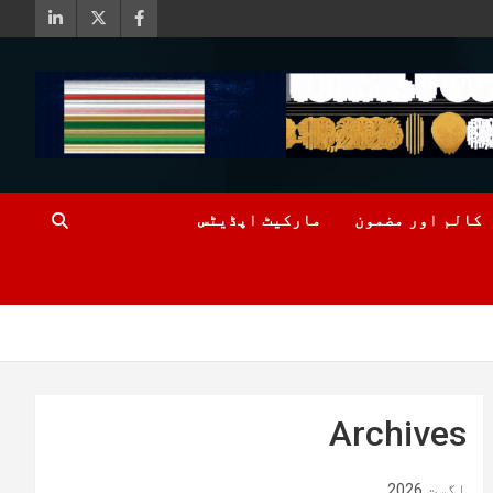
کالم اور مضمون
مارکیٹ اپڈیٹس
Archives
اگست 2026