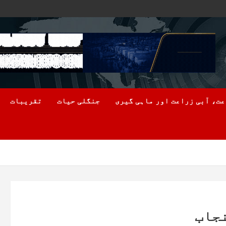
ت، آبی زراعت اور ماہی گیری
جنگلی حیات
تقریبات
جاب