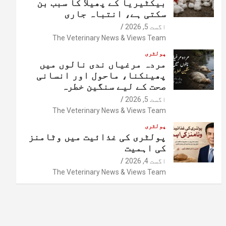
بیکٹیریا کے پھیلا کا سبب بن
سکتی ہے، انتباہ جاری
اگست 5, 2026
The Veterinary News & Views Team
پولٹری
مردہ مرغیاں ندی نالوں میں
پھینکنا، ماحول اور انسانی
صحت کے لیے سنگین خطرہ
اگست 5, 2026
The Veterinary News & Views Team
پولٹری
پولٹری کی غذائیت میں وٹامنز
کی اہمیت
اگست 4, 2026
The Veterinary News & Views Team