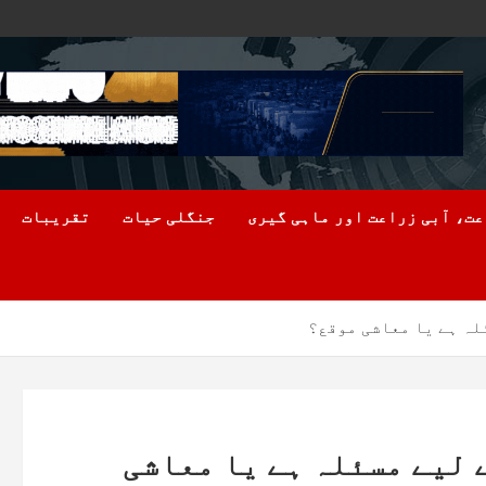
ت، آبی زراعت اور ماہی گیری
جنگلی حیات
تقریبات
لہ ہے یا معاشی موقع؟
 لیے مسئلہ ہے یا معاشی