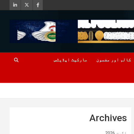
کالم اور مضمون
مارکیٹ اپڈیٹس
Archives
اگست 2026