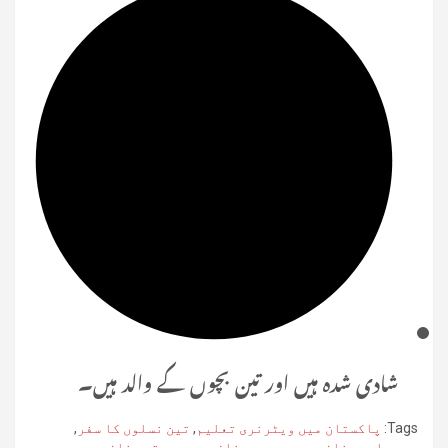
شادی شدہ ہیں اور تین بچوں کے والد ہیں۔
Tags:
پاکستان میں ویٹرنری تعلیم
,
تین نسلوں کا سفر
,
محمد ایوب خان
,
محمد محبوب خان
,
محمد یعقوب خان
,