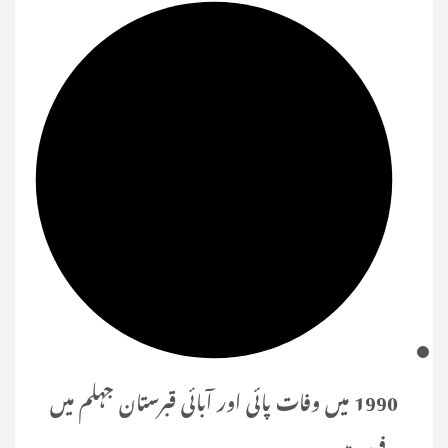
1990 میں وفات پائی اور آبائی قبرستان جہلم میں
مدفون ہیں۔