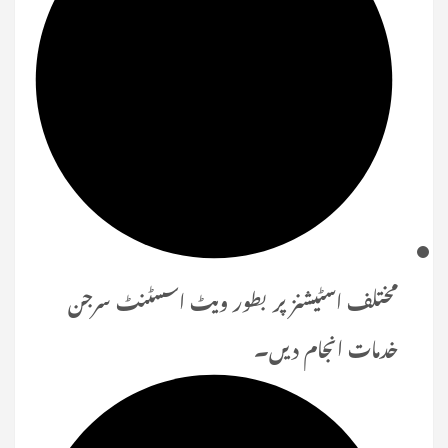
مختلف اسٹیشنز پر بطور ویٹ اسسٹنٹ سرجن
خدمات انجام دیں۔