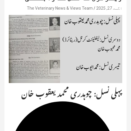
اگست 27, 2025
The Veterinary News & Views Team
پہلی نسل: چوہدری محمد یعقوب خان