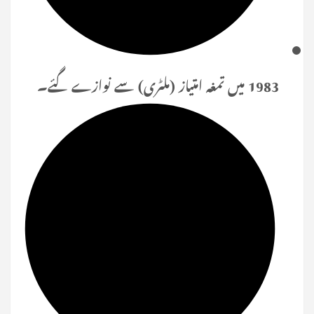
1983 میں تمغہ امتیاز (ملٹری) سے نوازے گئے۔