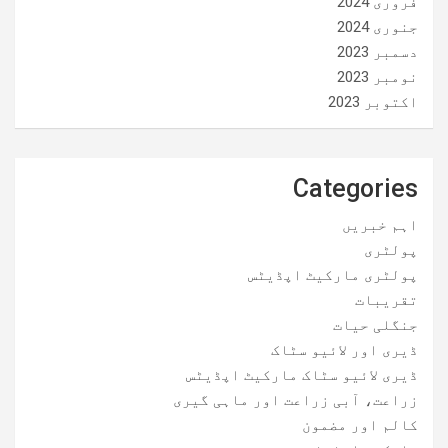
فروری 2024
جنوری 2024
دسمبر 2023
نومبر 2023
اکتوبر 2023
Categories
اہم خبریں
پولٹری
پولٹری مارکیٹ اپڈیٹس
تقریبات
جنگلی حیات
ڈیری اور لائیو سٹاک
ڈیری لائیو سٹاک مارکیٹ اپڈیٹس
زراعت، آبی زراعت اور ماہی گیری
کالم اور مضمون