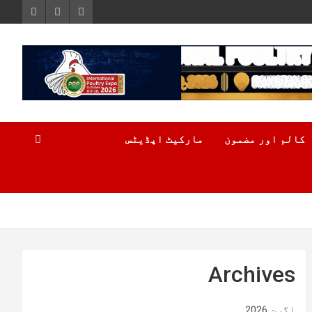
کالم اور مضمون
مارکیٹ اپڈیٹس
Archives
اگست 2026