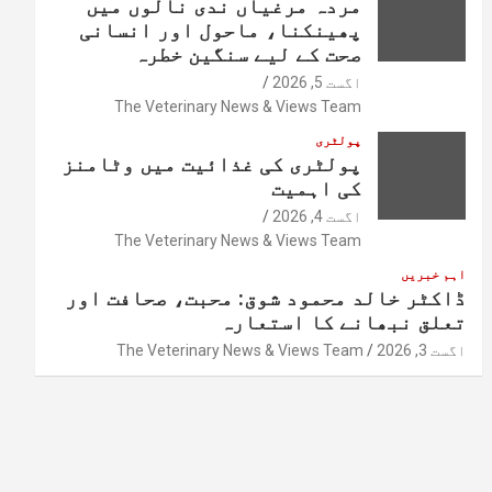
مردہ مرغیاں ندی نالوں میں
پھینکنا، ماحول اور انسانی
صحت کے لیے سنگین خطرہ
اگست 5, 2026
The Veterinary News & Views Team
پولٹری
پولٹری کی غذائیت میں وٹامنز
کی اہمیت
اگست 4, 2026
The Veterinary News & Views Team
اہم خبریں
ڈاکٹر خالد محمود شوق: محبت، صحافت اور
تعلق نبھانے کا استعارہ
اگست 3, 2026
The Veterinary News & Views Team