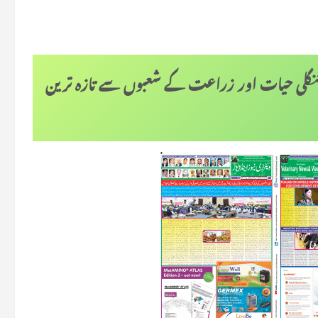
 جنگلی حیات اور زراعت کے شعبوں سے تازہ ترین