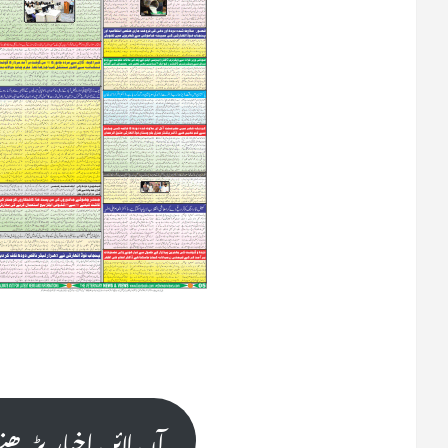
آن لائن اخبار پڑھ