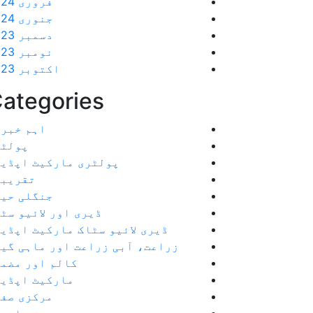
فروری 2024
جنوری 2024
دسمبر 2023
نومبر 2023
اکتوبر 2023
ategories
اہم خبر
پولٹر
پولٹری مارکیٹ اپڈی
تقریبا
جنگلی حی
ڈیری اور لائیو سٹ
ڈیری لائیو سٹاک مارکیٹ اپڈی
زراعت، آبی زراعت اور ماہی گی
کالم اور مضم
مارکیٹ اپڈیٹ
مرکزی صف
ہفت روزہ اخب