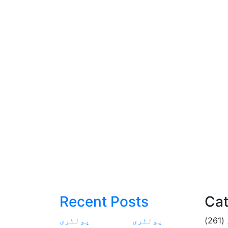
Recent Posts
Cat
(261)
پولٹری
پولٹری