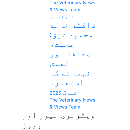
The Veterinary News
& Views Team
اہم خبریں
ڈاکٹر خالد
محمود شوق:
محبت،
صحافت اور
تعلق
نبھانے کا
استعارہ
اگست 3, 2026
The Veterinary News
& Views Team
ویٹرنری نیوز اور
ویوز