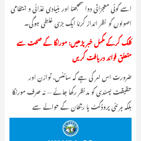
اسے کوئی معجزاتی دوا سمجھنا اور بنیادی غذائی و انتظامی
اصولوں کو نظر انداز کرنا ایک بڑی غلطی ہوگی۔
کلک کرکے مکمل خبر پڑھیں: مورنگا کے صحت سے
متعلق فوائد دریافت کریں
ضرورت اس امر کی ہے کہ سائنس، توازن اور
حقیقت پسندی کو مدنظر رکھا جائے — نہ صرف مورنگا
بلکہ ہر نئی پروڈکٹ یا رجحان کے حوالے سے