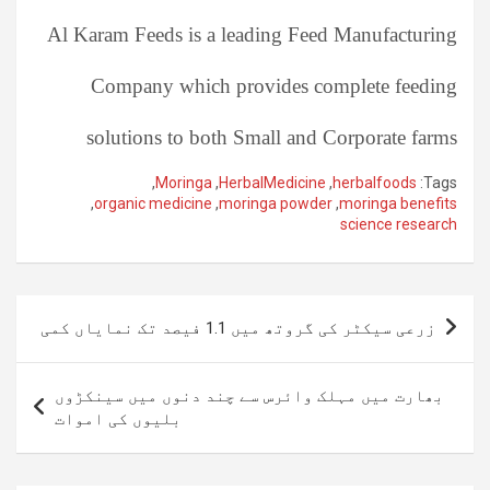
Al Karam Feeds is a leading Feed Manufacturing
Company which provides complete feeding
solutions to both Small and Corporate farms
,
Moringa
,
HerbalMedicine
,
herbalfoods
Tags:
,
organic medicine
,
moringa powder
,
moringa benefits
science research
پوسٹوں
زرعی سیکٹر کی گروتھ میں 1.1 فیصد تک نمایاں کمی
کی
نیویگیشن
بھارت میں مہلک وائرس سے چند دنوں میں سینکڑوں
بلیوں کی اموات