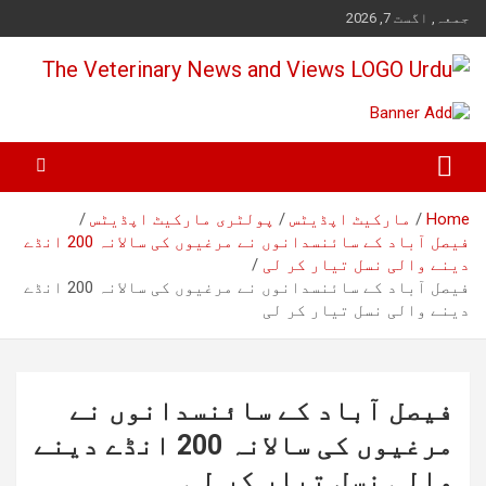
Ski
جمعہ, اگست 7, 2026
t
conten
Pakistan's Trusted Veterinary, Dairy, Poultry & Agriculture News
The Veterinary News & Views
Home
مارکیٹ اپڈیٹس
پولٹری مارکیٹ اپڈیٹس
فیصل آباد کے سائنسدانوں نے مرغیوں کی سالانہ 200 انڈے
دینے والی نسل تیار کر لی
فیصل آباد کے سائنسدانوں نے مرغیوں کی سالانہ 200 انڈے
دینے والی نسل تیار کر لی
فیصل آباد کے سائنسدانوں نے
مرغیوں کی سالانہ 200 انڈے دینے
والی نسل تیار کر لی