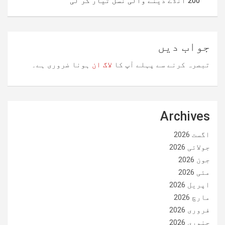
200 انڈے دینے والی نسل تیار کر لی
نیویگیشن
جواب دیں
تبصرہ کرنے سے پہلے آپ کا
لاگ ان
ہونا ضروری ہے۔
Archives
اگست 2026
جولائی 2026
جون 2026
مئی 2026
اپریل 2026
مارچ 2026
فروری 2026
جنوری 2026