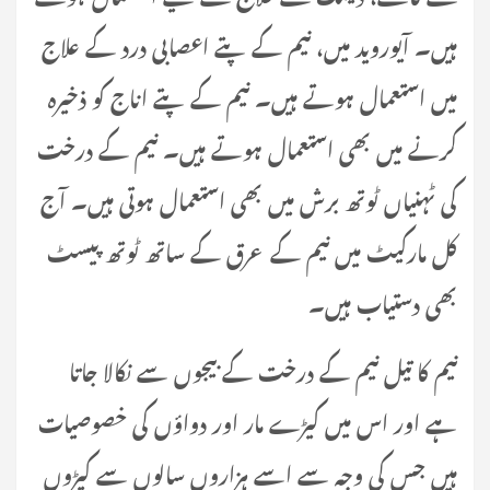
ہیں۔ آیوروید میں، نیم کے پتے اعصابی درد کے علاج
میں استعمال ہوتے ہیں۔ نیم کے پتے اناج کو ذخیرہ
کرنے میں بھی استعمال ہوتے ہیں۔ نیم کے درخت
کی ٹہنیاں ٹوتھ برش میں بھی استعمال ہوتی ہیں۔ آج
کل مارکیٹ میں نیم کے عرق کے ساتھ ٹوتھ پیسٹ
بھی دستیاب ہیں۔
نیم کا تیل نیم کے درخت کے بیجوں سے نکالا جاتا
ہے اور اس میں کیڑے مار اور دواؤں کی خصوصیات
ہیں جس کی وجہ سے اسے ہزاروں سالوں سے کیڑوں