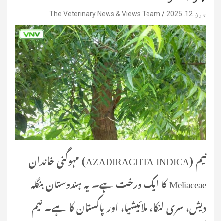
جون 12, 2025
The Veterinary News & Views Team
نیم (AZADIRACHTA INDICA) مہوگنی خاندان
Meliaceae کا ایک درخت ہے۔ یہ ہندوستان بنگلہ
دیش، سری لنکا، ملائیشیا، اور پاکستان کا ہے۔ نیم