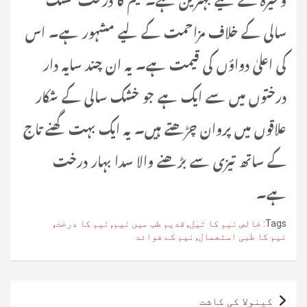
سالی کے خلاف مزاحمت کے لیے مشہور ہے۔ اس
کی اعلیٰ دواؤں کی قیمت ہے۔ یہ ان چند سایہ دار
درختوں میں سے ایک ہے جو خشک سالی کے شکار
علاقوں میں پروان چڑھتے ہیں۔ یہ ایک بہت گھنے تاج
کے ساتھ تیزی سے بڑھنے والا سدا بہار درخت
ہے۔
Tags:
خالص نیم کا تیل
,
قدیم طب میں نیم
,
نیم کا درخت
,
نیم کا طبی استعمال
,
نیم کے فوائد
پوسٹوں
کینولا کی کاشت