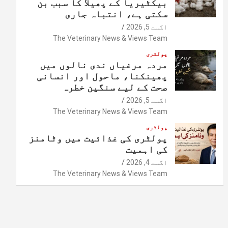
بیکٹیریا کے پھیلا کا سبب بن
سکتی ہے، انتباہ جاری
اگست 5, 2026
The Veterinary News & Views Team
پولٹری
مردہ مرغیاں ندی نالوں میں
پھینکنا، ماحول اور انسانی
صحت کے لیے سنگین خطرہ
اگست 5, 2026
The Veterinary News & Views Team
پولٹری
پولٹری کی غذائیت میں وٹامنز
کی اہمیت
اگست 4, 2026
The Veterinary News & Views Team