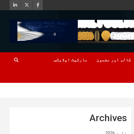
کالم اور مضمون
مارکیٹ اپڈیٹس
Archives
اگست 2026