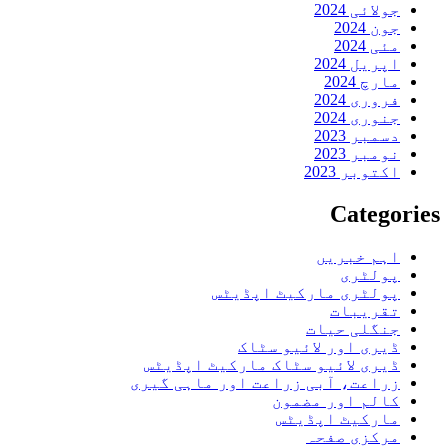
جولائی 2024
جون 2024
مئی 2024
اپریل 2024
مارچ 2024
فروری 2024
جنوری 2024
دسمبر 2023
نومبر 2023
اکتوبر 2023
Categories
اہم خبریں
پولٹری
پولٹری مارکیٹ اپڈیٹس
تقریبات
جنگلی حیات
ڈیری اور لائیو سٹاک
ڈیری لائیو سٹاک مارکیٹ اپڈیٹس
زراعت، آبی زراعت اور ماہی گیری
کالم اور مضمون
مارکیٹ اپڈیٹس
مرکزی صفحہ