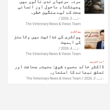
مردہ مرغیاں ندی نالوں میں
پھینکنا، ماحول اور انسانی
صحت کے لیے سنگین خطرہ
اگست 5, 2026
The Veterinary News & Views Team
پولٹری
پولٹری کی غذائیت میں وٹامنز
کی اہمیت
اگست 4, 2026
The Veterinary News & Views Team
اہم خبریں
ڈاکٹر خالد محمود شوق: محبت، صحافت اور
تعلق نبھانے کا استعارہ
اگست 3, 2026
The Veterinary News & Views Team