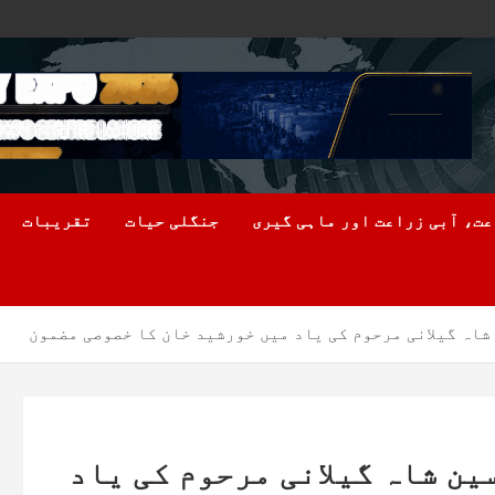
ت، آبی زراعت اور ماہی گیری
جنگلی حیات
تقریبات
اہ گیلانی مرحوم کی یاد میں خورشید خان کا خصوصی مضمون
ن شاہ گیلانی مرحوم کی یاد