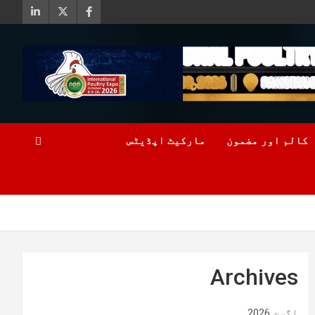
کالم اور مضمون
مارکیٹ اپڈیٹس
Archives
اگست 2026