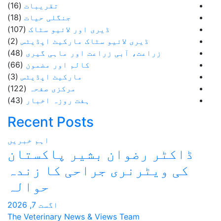
تقریبات
(16)
جنگلی حیات
(18)
ڈیری اور لائیو سٹاک
(107)
ائیو سٹاک مارکیٹ اپڈیٹس
(2)
ی زراعت اور ماہی گیری
(48)
کالم اور مضمون
(66)
مارکیٹ اپڈیٹس
(3)
مرکزی صفحہ
(122)
ہفت روزہ اخبار
(43)
Recent Posts
اہم خبریں
ن بشیر پاکستان
ی جراحی کا زندہ
حوالہ
اگست 7, 2026
The Veterinary News & Views