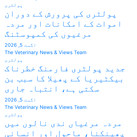
پولٹری
 پرورش کے دوران
مکانات اور مردہ
وں کی کمپوسٹنگ
اگست 5, 2026
The Veterinary News & Views
پولٹری
 فارمنگ خطرناک
 پھیلا کا سبب بن
ہے، انتباہ جاری
اگست 5, 2026
The Veterinary News & Views
پولٹری
ں ندی نالوں میں
حول اور انسانی