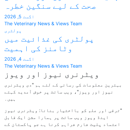
 لیے سنگین خطرہ
اگست 5, 2026
The Veterinary News & Views
پولٹری
ی کی غذائیت میں
ٹامنز کی اہمیت
اگست 4, 2026
The Veterinary News & Views
ی نیوز اور ویوز
ائی کے لئے ہم "دی ویٹرنری
ویب سائٹ پر خوش آمدید کہتے
ہیں۔
ختیار بنانا: ویٹرنری نیوز
سائٹ پر ہمارا مشن ایک قابل
اہم کرنا ہے جو پاکستان کے