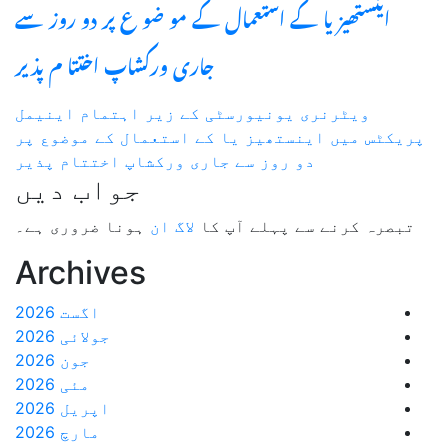
رسٹی کے زیر اہتمام اینیمل
یا کے استعمال کے موضوع پر
ے جاری ورکشاپ اختتام پذیر
جواب دیں
آپ کا
لاگ ان
ہونا ضروری ہے۔
Archives
اگست 2026
جولائی 2026
جون 2026
مئی 2026
اپریل 2026
مارچ 2026