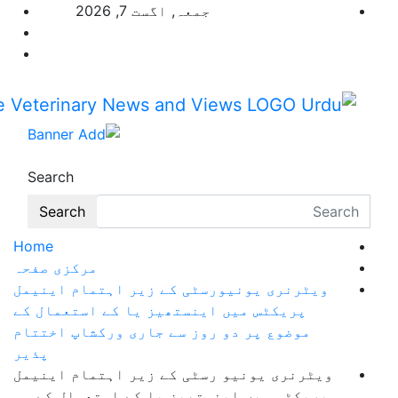
Skip
جمعہ, اگست 7, 2026
to
content
The Veterinary Ne
Pakistan's Trusted Veterinary, Dairy, Poultry &
Search
Search
Home
مرکزی صفحہ
رسٹی کے زیر اہتمام اینیمل
اینستھیز یا کے استعمال کے
روز سے جاری ورکشاپ اختتام
پذیر
رسٹی کے زیر اہتمام اینیمل
ستھیز یا کے استعمال کے مو