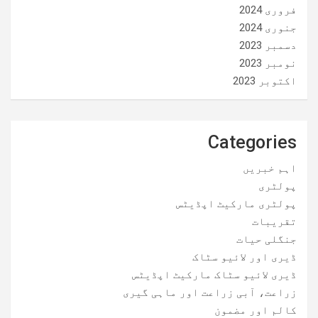
فروری 2024
جنوری 2024
دسمبر 2023
نومبر 2023
اکتوبر 2023
Categories
اہم خبریں
پولٹری
پولٹری مارکیٹ اپڈیٹس
تقریبات
جنگلی حیات
ڈیری اور لائیو سٹاک
ڈیری لائیو سٹاک مارکیٹ اپڈیٹس
زراعت، آبی زراعت اور ماہی گیری
کالم اور مضمون