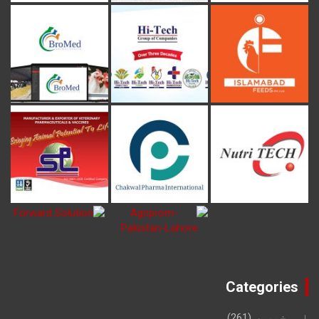
Categories
اہم خبریں
(261)