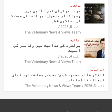
پولٹری
مردہ مرغیاں ندی نالوں میں
پھینکنا، ماحول اور انسانی صحت کے
لیے سنگین خطرہ
اگست 5, 2026
The Veterinary News & Views Team
پولٹری
پولٹری کی غذائیت میں وٹامنز کی
اہمیت
اگست 4, 2026
The Veterinary News & Views Team
اہم خبریں
ڈاکٹر خالد محمود شوق: محبت، صحافت اور تعلق
نبھانے کا استعارہ
اگست 3, 2026
The Veterinary News & Views Team