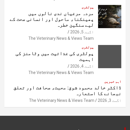
پولٹری
مردہ مرغیاں ندی نالوں میں
پھینکنا، ماحول اور انسانی صحت کے
لیے سنگین خطرہ
اگست 5, 2026
The Veterinary News & Views Team
پولٹری
پولٹری کی غذائیت میں وٹامنز کی
اہمیت
اگست 4, 2026
The Veterinary News & Views Team
اہم خبریں
ڈاکٹر خالد محمود شوق: محبت، صحافت اور تعلق
نبھانے کا استعارہ
اگست 3, 2026
The Veterinary News & Views Team