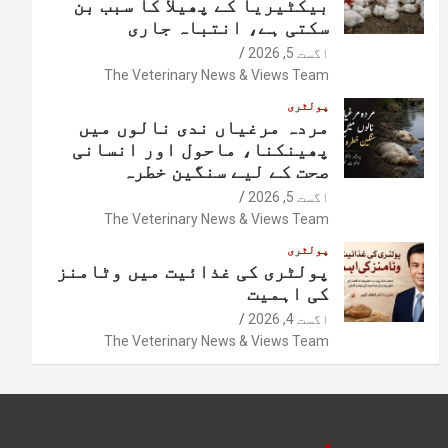
بیکٹیریا کے پھیلا کا سبب بن
سکتی ہے، انتباہ جاری
اگست 5, 2026
The Veterinary News & Views Team
پولٹری
مردہ مرغیاں ندی نالوں میں
پھینکنا، ماحول اور انسانی
صحت کے لیے سنگین خطرہ
اگست 5, 2026
The Veterinary News & Views Team
پولٹری
پولٹری کی غذائیت میں وٹامنز
کی اہمیت
اگست 4, 2026
The Veterinary News & Views Team