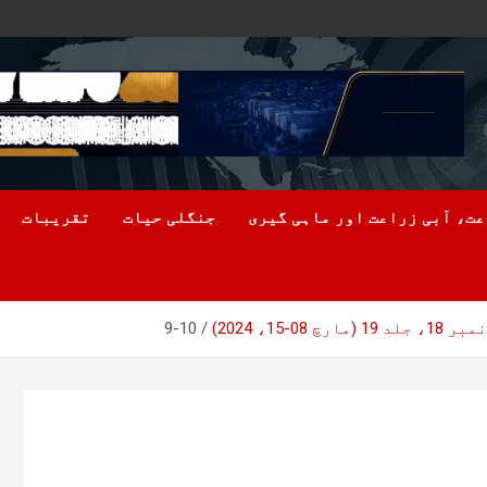
ت، آبی زراعت اور ماہی گیری
جنگلی حیات
تقریبات
1، 2024)
9-10