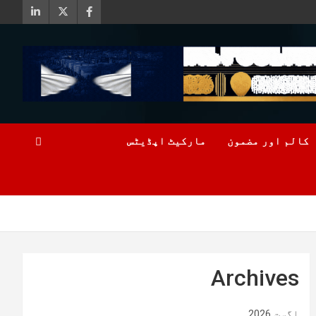
کالم اور مضمون
مارکیٹ اپڈیٹس
Archives
اگست 2026