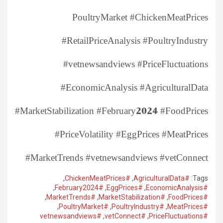
PoultryMarket #ChickenMeatPrices
#RetailPriceAnalysis #PoultryIndustry
#vetnewsandviews #PriceFluctuations
#EconomicAnalysis #AgriculturalData
#MarketStabilization #February2024 #FoodPrices
#PriceVolatility #EggPrices #MeatPrices
#MarketTrends #vetnewsandviews #vetConnect
,
#ChickenMeatPrices
,
#AgriculturalData
Tags:
,
#February2024
,
#EggPrices
,
#EconomicAnalysis
,
#MarketTrends
,
#MarketStabilization
,
#FoodPrices
,
#PoultryMarket
,
#PoultryIndustry
,
#MeatPrices
#vetnewsandviews
,
#vetConnect
,
#PriceFluctuations