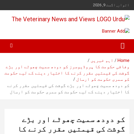
Ski
اتوار, اگست 9, 2026
t
conten
Pakistan's Trusted Veterinary, Dairy, Poultry & Agriculture News
The Veterinary News & Views
Home
اہم خبریں
وفاقی حکومت کا پروڈیوسرز کو دودھ سمیت چھوٹے اور بڑے
گوشت کی قیمتیں مقرر کرنے کا اختیار دینے کے لیے حکومت
کو سمری حکومت کو ارسال
کو دودھ سمیت چھوٹے اور بڑے گوشت کی قیمتیں مقرر کرنے
کا اختیار دینے کے لیے حکومت کو سمری حکومت کو ارسال
کو دودھ سمیت چھوٹے اور بڑے
گوشت کی قیمتیں مقرر کرنے کا