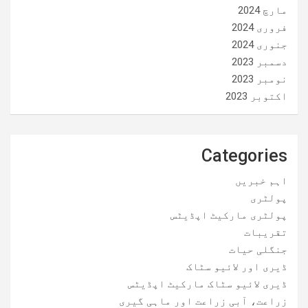
مارچ 2024
فروری 2024
جنوری 2024
دسمبر 2023
نومبر 2023
اکتوبر 2023
Categories
اہم خبریں
پولٹری
پولٹری مارکیٹ اپڈیٹس
تقریبات
جنگلی حیات
ڈیری اور لائیو سٹاک
ڈیری لائیو سٹاک مارکیٹ اپڈیٹس
زراعت، آبی زراعت اور ماہی گیری