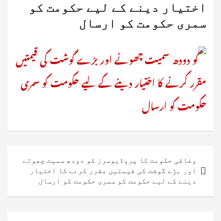
اختیار دینے کے لیے حکومت کو
سمری حکومت کو ارسال
پوسٹوں
وفاقی حکومت کا پروڈیوسرز کو دودھ سمیت چھوٹے
کی
اور بڑے گوشت کی قیمتیں مقرر کرنے کا اختیار
دینے کے لیے حکومت کو سمری حکومت کو ارسال
نیویگیشن