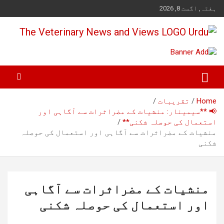
Ski
ہفتہ, اگست 8, 2026
t
conten
Pakistan's Trusted Veterinary, Dairy, Poultry & Agriculture News
The Veterinary News & Views
Home
تقریبات
📢 **سیمینار: منشیات کے مضراثرات سے آگاہی اور
استعمال کی حوصلہ شکنی**
منشیات کے مضراثرات سے آگاہی اور استعمال کی حوصلہ
شکنی
منشیات کے مضراثرات سے آگاہی
اور استعمال کی حوصلہ شکنی