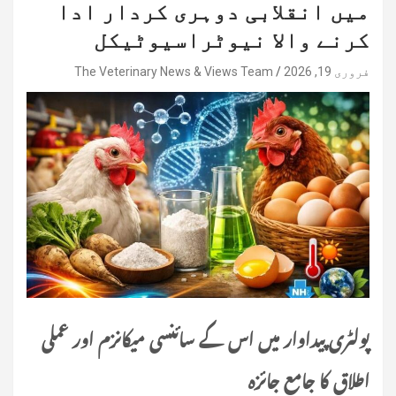
میں انقلابی دوہری کردار ادا
کرنے والا نیوٹراسیوٹیکل
فروری 19, 2026
The Veterinary News & Views Team
پولٹری پیداوار میں اس کے سائنسی میکانزم اور عملی
اطلاق کا جامع جائزہ