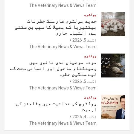
The Veterinary News & Views Team
پولٹری
جدید پولٹری فارمنگ خطرناک
بیکٹیریا کے پھیلا کا سبب بن سکتی
ہے، انتباہ جاری
اگست 5, 2026
The Veterinary News & Views Team
پولٹری
مردہ مرغیاں ندی نالوں میں
پھینکنا، ماحول اور انسانی صحت کے
لیے سنگین خطرہ
اگست 5, 2026
The Veterinary News & Views Team
پولٹری
پولٹری کی غذائیت میں وٹامنز کی
اہمیت
اگست 4, 2026
The Veterinary News & Views Team