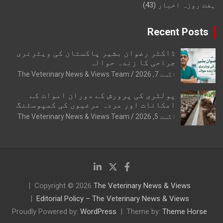
ہفت روزہ اخبار
(43)
Recent Posts
ڈاکٹر رضوان بشیر پاکستان کی ویٹرنری
جراحی کا زندہ حوالہ
اگست 7, 2026
The Veterinary News & Views Team
پولٹری کی پرورش کے دوران اموات کے
امکانات اور مردہ مرغیوں کی کمپوسٹنگ
اگست 5, 2026
The Veterinary News & Views Team
Copyright © 2026
The Veterinary News & Views
Editorial Policy – The Veterinary News & Views
Proudly Powered by:
WordPress
Theme by:
Theme Horse