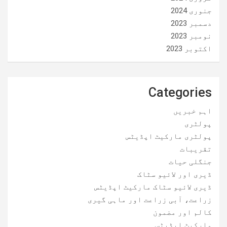
جنوری 2024
دسمبر 2023
نومبر 2023
اکتوبر 2023
Categories
اہم خبریں
پولٹری
پولٹری مارکیٹ اپڈیٹس
تقریبات
جنگلی حیات
ڈیری اور لائیو سٹاک
ڈیری لائیو سٹاک مارکیٹ اپڈیٹس
زراعت، آبی زراعت اور ماہی گیری
کالم اور مضمون
مارکیٹ اپڈیٹس