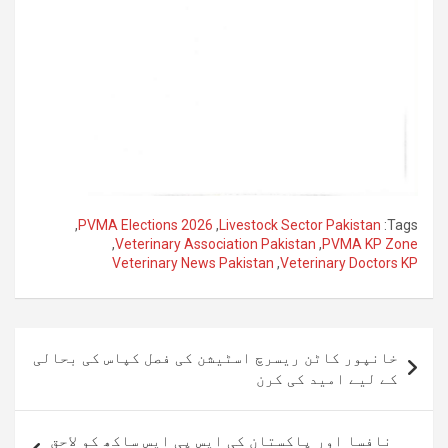
,
PVMA Elections 2026
,
Livestock Sector Pakistan
Tags:
,
Veterinary Association Pakistan
,
PVMA KP Zone
Veterinary News Pakistan
,
Veterinary Doctors KP
پوسٹوں
خانپور کاٹن ریسرچ اسٹیشن کی فصل کپاس کی بحالی
کی
کے لیے امید کی کرن
نیویگیشن
نافسا اور پاکستان کی ایس پی ایس ساکھ کو لاحق