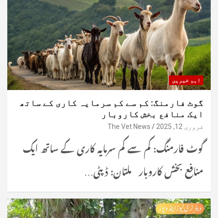
اہم خبریں
گوٹ فارمنگ: کم سے کم سرمایہ کاری کے ساتھ
ایک منافع بخش کاروبار
فروری 12, 2025
The Vet News
گوٹ فارمنگ: کم سے کم سرمایہ کاری کے ساتھ ایک
منافع بخش کاروبار ملتان: ڈپٹی…