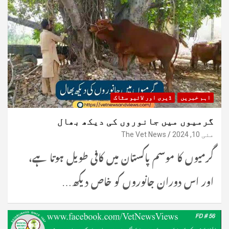
اہم خبریں
ڈیری اور لائیو سٹاک
گرمیوں میں جانوروں کی دیکھ بھال
مئی 10, 2024
The Vet News
گرمیوں کا موسم پاکستان میں کافی طویل ہوتا ہے،
اور اس دوران جانوروں کو خاص دیکھ…