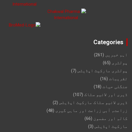
Categories
اہم خبریں
(261)
پولٹری
(65)
پولٹری مارکیٹ اپڈیٹس
(7)
تقریبات
(16)
جنگلی حیات
(18)
ڈیری اور لائیو سٹاک
(107)
ڈیری لائیو سٹاک مارکیٹ اپڈیٹس
(2)
زراعت، آبی زراعت اور ماہی گیری
(48)
کالم اور مضمون
(66)
مارکیٹ اپڈیٹس
(3)