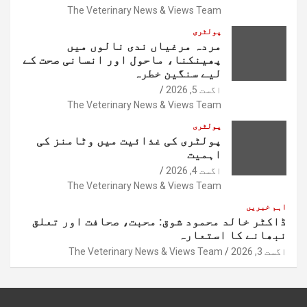
The Veterinary News & Views Team
پولٹری
مردہ مرغیاں ندی نالوں میں
پھینکنا، ماحول اور انسانی صحت کے
لیے سنگین خطرہ
اگست 5, 2026
The Veterinary News & Views Team
پولٹری
پولٹری کی غذائیت میں وٹامنز کی
اہمیت
اگست 4, 2026
The Veterinary News & Views Team
اہم خبریں
ڈاکٹر خالد محمود شوق: محبت، صحافت اور تعلق
نبھانے کا استعارہ
اگست 3, 2026
The Veterinary News & Views Team