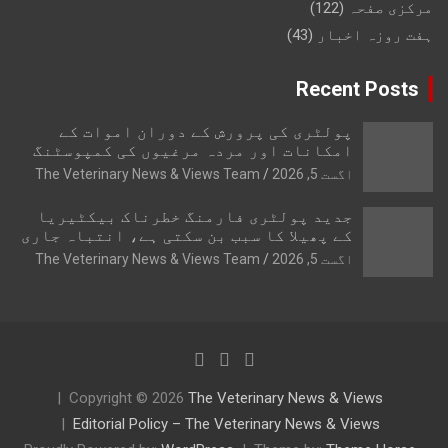
مرکزی صفحہ
(122)
ہفت روزہ اخبار
(43)
Recent Posts
پولٹری کی پرورش کے دوران اموات کے
امکانات اور مردہ مرغیوں کی کمپوسٹنگ
اگست 5, 2026
The Veterinary News & Views Team
جدید پولٹری فارمنگ خطرناک بیکٹیریا
کے پھیلا کا سبب بن سکتی ہے، انتباہ جاری
اگست 5, 2026
The Veterinary News & Views Team
Copyright © 2026
The Veterinary News & Views
Editorial Policy – The Veterinary News & Views