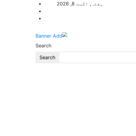
p
ہفتہ, اگست 8, 2026
o
t
Search
Search