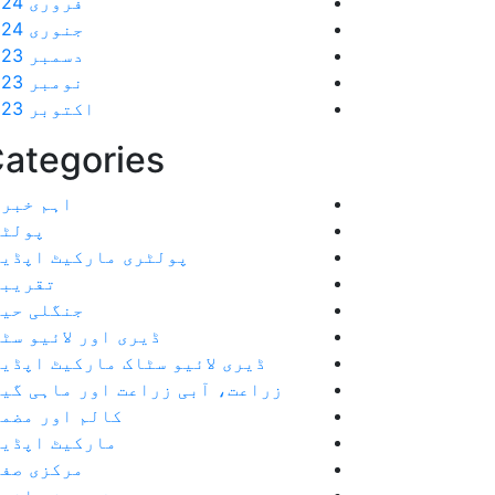
فروری 2024
جنوری 2024
دسمبر 2023
نومبر 2023
اکتوبر 2023
ategories
اہم خبر
پولٹر
پولٹری مارکیٹ اپڈی
تقریبا
جنگلی حی
ڈیری اور لائیو سٹ
ڈیری لائیو سٹاک مارکیٹ اپڈی
زراعت، آبی زراعت اور ماہی گی
کالم اور مضم
مارکیٹ اپڈیٹ
مرکزی صف
ہفت روزہ اخب