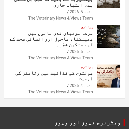
ہے، انتباہ جاری
اگست 5, 2026
The Veterinary News & Views Team
پولٹری
مردہ مرغیاں ندی نالوں میں
پھینکنا، ماحول اور انسانی صحت کے
لیے سنگین خطرہ
اگست 5, 2026
The Veterinary News & Views Team
پولٹری
پولٹری کی غذائیت میں وٹامنز کی
اہمیت
اگست 4, 2026
The Veterinary News & Views Team
ویٹرنری نیوز اور ویوز