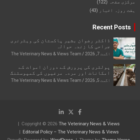
مرکزی صفحہ
(122)
ہفت روزہ اخبار
(43)
Recent Posts
ڈاکٹر رضوان بشیر پاکستان کی ویٹرنری
جراحی کا زندہ حوالہ
اگست 7, 2026
The Veterinary News & Views Team
پولٹری کی پرورش کے دوران اموات کے
امکانات اور مردہ مرغیوں کی کمپوسٹنگ
اگست 5, 2026
The Veterinary News & Views Team
Copyright © 2026
The Veterinary News & Views
Editorial Policy – The Veterinary News & Views