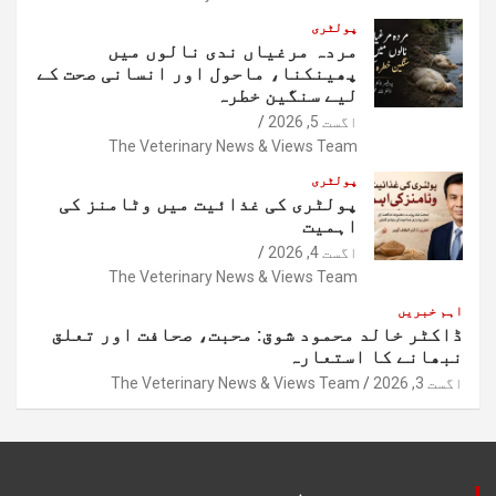
پولٹری
مردہ مرغیاں ندی نالوں میں
پھینکنا، ماحول اور انسانی صحت کے
لیے سنگین خطرہ
اگست 5, 2026
The Veterinary News & Views Team
پولٹری
پولٹری کی غذائیت میں وٹامنز کی
اہمیت
اگست 4, 2026
The Veterinary News & Views Team
اہم خبریں
ڈاکٹر خالد محمود شوق: محبت، صحافت اور تعلق
نبھانے کا استعارہ
اگست 3, 2026
The Veterinary News & Views Team