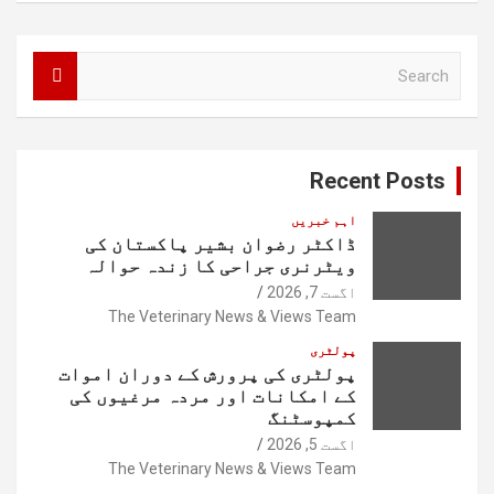
S
e
a
r
c
Recent Posts
h
اہم خبریں
ڈاکٹر رضوان بشیر پاکستان کی
ویٹرنری جراحی کا زندہ حوالہ
اگست 7, 2026
The Veterinary News & Views Team
پولٹری
پولٹری کی پرورش کے دوران اموات
کے امکانات اور مردہ مرغیوں کی
کمپوسٹنگ
اگست 5, 2026
The Veterinary News & Views Team