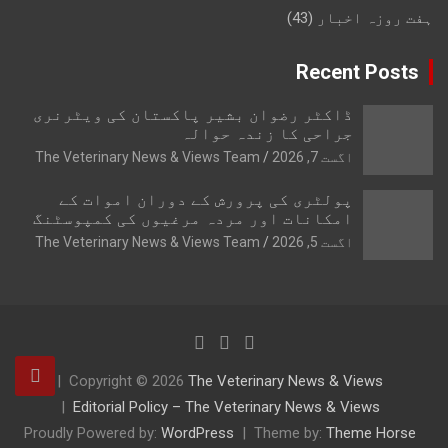
ہفت روزہ اخبار
(43)
Recent Posts
ڈاکٹر رضوان بشیر پاکستان کی ویٹرنری
جراحی کا زندہ حوالہ
اگست 7, 2026
The Veterinary News & Views Team
پولٹری کی پرورش کے دوران اموات کے
امکانات اور مردہ مرغیوں کی کمپوسٹنگ
اگست 5, 2026
The Veterinary News & Views Team
Copyright © 2026
The Veterinary News & Views
Editorial Policy – The Veterinary News & Views
Proudly Powered by:
WordPress
Theme by:
Theme Horse