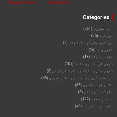
Categories
اہم خبریں
(261)
پولٹری
(65)
پولٹری مارکیٹ اپڈیٹس
(7)
تقریبات
(16)
جنگلی حیات
(18)
ڈیری اور لائیو سٹاک
(107)
ڈیری لائیو سٹاک مارکیٹ اپڈیٹس
(2)
زراعت، آبی زراعت اور ماہی گیری
(48)
کالم اور مضمون
(66)
مارکیٹ اپڈیٹس
(3)
مرکزی صفحہ
(122)
ہفت روزہ اخبار
(43)