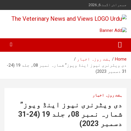
Ski
جمعرات, اگست 6, 2026
t
conten
Pakistan's Trusted Veterinary, Dairy, Poultry & Agriculture News
The Veterinary News & Views
Home
ہفت روزہ اخبار
دی ویٹرنری نیوز اینڈ ویوز” شمارہ نمبر 08، جلد 19 (24-
31 دسمبر 2023)
ہفت روزہ اخبار
دی ویٹرنری نیوز اینڈ ویوز”
شمارہ نمبر 08، جلد 19 (24-31
دسمبر 2023)