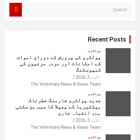
S
e
a
r
c
Recent Posts
h
پولٹری
پولٹری کی پرورش کے دوران اموات
کے امکانات اور مردہ مرغیوں کی
کمپوسٹنگ
اگست 5, 2026
The Veterinary News & Views Team
پولٹری
جدید پولٹری فارمنگ خطرناک
بیکٹیریا کے پھیلا کا سبب بن سکتی
ہے، انتباہ جاری
اگست 5, 2026
The Veterinary News & Views Team
پولٹری