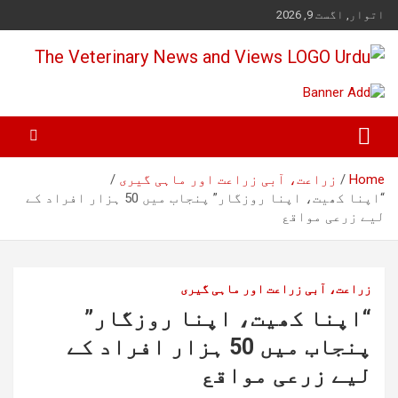
Ski
اتوار, اگست 9, 2026
t
conten
Pakistan's Trusted Veterinary, Dairy, Poultry & Agriculture News
The Veterinary News & Views
Home
زراعت، آبی زراعت اور ماہی گیری
“اپنا کھیت، اپنا روزگار” پنجاب میں 50 ہزار افراد کے
لیے زرعی مواقع
زراعت، آبی زراعت اور ماہی گیری
“اپنا کھیت، اپنا روزگار”
پنجاب میں 50 ہزار افراد کے
لیے زرعی مواقع