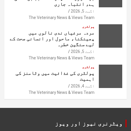
ہے، انتباہ جاری
اگست 5, 2026
The Veterinary News & Views Team
پولٹری
مردہ مرغیاں ندی نالوں میں
پھینکنا، ماحول اور انسانی صحت کے
لیے سنگین خطرہ
اگست 5, 2026
The Veterinary News & Views Team
پولٹری
پولٹری کی غذائیت میں وٹامنز کی
اہمیت
اگست 4, 2026
The Veterinary News & Views Team
ویٹرنری نیوز اور ویوز