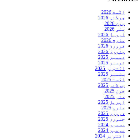
اگست 2026
جولائی 2026
جون 2026
مئی 2026
اپریل 2026
مارچ 2026
فروری 2026
جنوری 2026
دسمبر 2025
نومبر 2025
اکتوبر 2025
ستمبر 2025
اگست 2025
جولائی 2025
جون 2025
مئی 2025
اپریل 2025
مارچ 2025
فروری 2025
جنوری 2025
دسمبر 2024
نومبر 2024
اکتوبر 2024