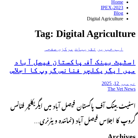
Home
IPEX-2023
Blog
Digital Agriculture
Tag:
Digital Agriculture
اہم خبریں
تقریبات
مرکزی صفحہ
اسٹیٹ بینک آف پاکستان فیصل آباد
میں ایگریکلچر فنانس گروپ کا اجلاس
نومبر 12, 2025
The Vet News
اسٹیٹ بینک آف پاکستان فیصل آباد میں ایگریکلچر فنانس
گروپ کا اجلاس فیصل آباد (نمائندہ ویٹرنری…
Archives