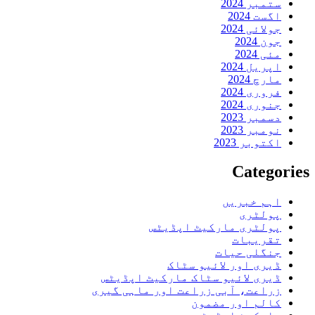
ستمبر 2024
اگست 2024
جولائی 2024
جون 2024
مئی 2024
اپریل 2024
مارچ 2024
فروری 2024
جنوری 2024
دسمبر 2023
نومبر 2023
اکتوبر 2023
Categories
اہم خبریں
پولٹری
پولٹری مارکیٹ اپڈیٹس
تقریبات
جنگلی حیات
ڈیری اور لائیو سٹاک
ڈیری لائیو سٹاک مارکیٹ اپڈیٹس
زراعت، آبی زراعت اور ماہی گیری
کالم اور مضمون