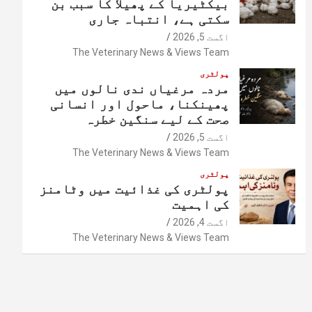
بیکٹیریا کے پھیلا کا سبب بن
سکتی ہے، انتباہ جاری
اگست 5, 2026
The Veterinary News & Views Team
پولٹری
مردہ مرغیاں ندی نالوں میں
پھینکنا، ماحول اور انسانی
صحت کے لیے سنگین خطرہ
اگست 5, 2026
The Veterinary News & Views Team
پولٹری
پولٹری کی غذائیت میں وٹامنز
کی اہمیت
اگست 4, 2026
The Veterinary News & Views Team