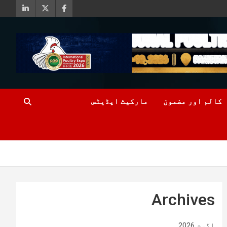
کالم اور مضمون
مارکیٹ اپڈیٹس
Archives
اگست 2026