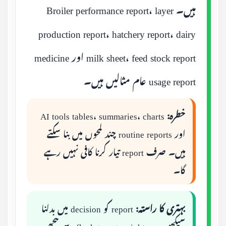
ہیں۔ Broiler performance report، layer
production report، hatchery report، dairy
milk sheet، feed stock report اور medicine
usage report عام مثالیں ہیں۔
خطرہ:
AI tools tables، summaries، charts
اور routine reports چند لمحوں میں بنا سکتے
ہیں۔ صرف report تیار کرنا کافی نہیں رہے
گا۔
بہتری کا راستہ:
report کو decision میں بدلنا
سیکھیں۔ یہ flock target weight سے پیچھے