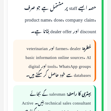
حصہ ایسے staff پر مشتمل ہے جو صرف
product name، dose، company claim،
discount اور dealer offer بتاتا ہے۔
خطرہ:
farmer، dealer اور veterinarian
basic information online sources، AI
tools، WhatsApp groups اور digital
databases سے خود حاصل کر سکتے ہیں۔
بہتری کا راستہ:
salesman کے بجائے
technical sales consultant بنیں۔ Active
ingredient، withdrawal period، کولڈ چین،