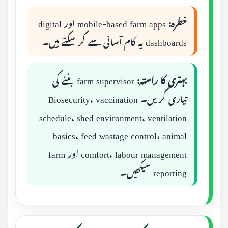
خطرہ:
mobile-based farm apps اور digital
dashboards یہ کام آسانی سے کر سکتے ہیں۔
بہتری کا راستہ:
farm supervisor بننے کی
تیاری کریں۔ Biosecurity، vaccination
schedule، shed environment، ventilation
basics، feed wastage control، animal
comfort، labour management اور farm
reporting سیکھیں۔