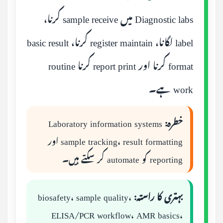
Diagnostic labs میں sample receive کرنا،
label لگانا، register maintain کرنا، basic result
format کرنا اور report print کرنا routine
work ہے۔
خطرہ:
Laboratory information systems
sample tracking، result formatting اور
reporting کو automate کر سکتے ہیں۔
بہتری کا راستہ:
biosafety، sample quality،
ELISA/PCR workflow، AMR basics،