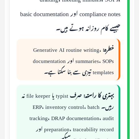
compliance notes اور basic documentation
جیسے کام روزانہ ہوتے ہیں۔
خطرہ:
Generative AI routine writing،
summaries، SOPs اور documentation
templates تیزی سے بنا سکتا ہے۔
بہتری کا راستہ:
صرف typist یا file keeper نہ
رہیں۔ ERP، inventory control، batch
tracking، DRAP documentation، audit
preparation، traceability record اور