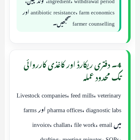
antibiotic resistance، farm economics اور
farmer counselling سمجھیں۔
4۔ دفتری ریکارڈ اور کاغذی کارروائی
تک محدود عملہ
Livestock companies، feed mills، veterinary
pharma offices، diagnostic labs اور farms
میں invoice، challan، file work، email
drafting، meeting minutes، SOPs،